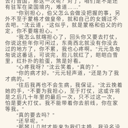
去打晋国，那这一次呢？对了，咱们是不是还
有驻军在梁国境内，难道……”
“你别担心，伯父怎么会做没把握的事，另
外不至于蒙格才做皇帝，就和自己的女婿过不
去吧。”沈云道，“这似乎，就是蒙格和伯父的约
定，你不要瞎担心。”
“我怎么就瞎担心了，回头你又要去打仗，
你说这些年你可闲过，东南西北就没有你没去
过的地方了，你不累，我也心疼啊。”元元急匆
匆说这番话，可说完，脸儿就红了，皑皑白雪
里，红扑扑的脸蛋，煞是好看。
“心疼我呀？”沈云笑着，“真的？”
“你的病才好。”元元轻声道，“还是为了我
才病的。”
“往后我再也不会生病，我保证。”沈云挽着
她的手，“不要为我担心，至于打仗，这或许将
是之后几十年里的最后一次，只不过这一次，
怕是要大打仗。我不能带着你去前线，你在家
等我。”
“真的要去吗？”
“还早呢。”
“那琴儿几时才能来为我们主婚，我没名没