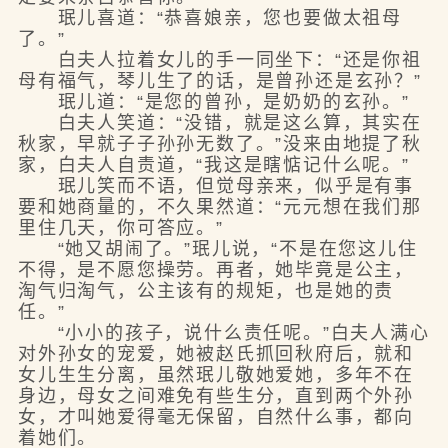
珉儿喜道：“恭喜娘亲，您也要做太祖母
了。”
白夫人拉着女儿的手一同坐下：“还是你祖
母有福气，琴儿生了的话，是曾孙还是玄孙？”
珉儿道：“是您的曾孙，是奶奶的玄孙。”
白夫人笑道：“没错，就是这么算，其实在
秋家，早就子子孙孙无数了。”没来由地提了秋
家，白夫人自责道，“我这是瞎惦记什么呢。”
珉儿笑而不语，但觉母亲来，似乎是有事
要和她商量的，不久果然道：“元元想在我们那
里住几天，你可答应。”
“她又胡闹了。”珉儿说，“不是在您这儿住
不得，是不愿您操劳。再者，她毕竟是公主，
淘气归淘气，公主该有的规矩，也是她的责
任。”
“小小的孩子，说什么责任呢。”白夫人满心
对外孙女的宠爱，她被赵氏抓回秋府后，就和
女儿生生分离，虽然珉儿敬她爱她，多年不在
身边，母女之间难免有些生分，直到两个外孙
女，才叫她爱得毫无保留，自然什么事，都向
着她们。