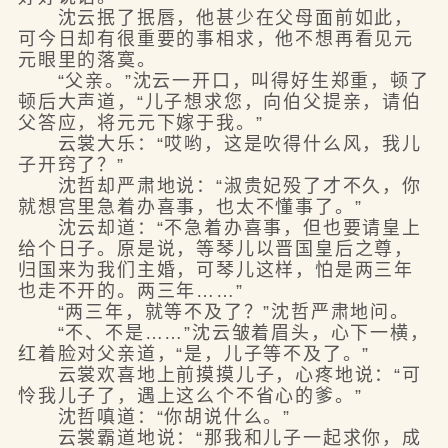
沈云抿了抿唇，他甚少在父母面前如此，
可今日却有很重要的事相求，他不想再看见元
元眼里的落寞。
“父亲。”沈云一开口，叫得好生郑重，顿了
顿后大声道，“儿子想求您，向伯父提亲，请伯
父答应，将元元下嫁于我。”
云裳大乐：“哎哟，这是吹得什么风，我儿
子开窍了？”
沈哲却严肃地说：“淑贵妃殁了才不久，你
就想宫里急着办喜事，也太不懂事了。”
沈云却道：“不急着办喜事，但也要请皇上
给个日子。原是说，等琴儿以晋国皇后之尊，
归国来为我们主婚，可琴儿这样，怕是两三年
也走不开的。两三年……”
“两三年，就等不及了？”沈哲严肃地问。
“不、不是……”沈云皱着眉头，心下一横，
红着脸对父亲道，“是，儿子等不及了。”
云裳欢喜地上前摸摸儿子，心疼地说：“可
怜我儿子了，遇上这么个不省心的爹。”
沈哲嗔道：“你胡说什么。”
云裳霸道地说：“那我和儿子一起求你，成