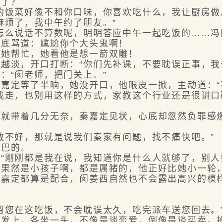
了？
饭菜好像不和你口味，你喜欢吃什么，我让厨房做
烦了，我中午约了朋友。”
么说话不算数呢，明明答应中午一起吃饭的……冯
底骂道：尴尬你个大头鬼啊！
她帮忙，她看他是想一箭双雕！
淡，开口打断：“你们先补课，不要耽误正事，我
“闵老师，把门关上。”
定等了半晌，她没开口，他眼皮一掀，主动道：“
走，也别用这样的方式，家教这个行业还是很讲口
带着几分无奈，秦嘉定见状，心底却忽然负罪感爆
不好，那就是说我们秦家有问题，找不痛快吧。”
巴的。
刚刚都是我在说，我知道你是什么人就够了，别人
然是小孩子啊，都是属猪的，他正好比她小一轮，
定都算是配合，闵姜西自然也不会露出高兴的模样
您在这吃饭，不会耽误太久，吃完派车送您回去。
上，各坐一头，不像是谈恋爱，倒像是谈买卖。抬