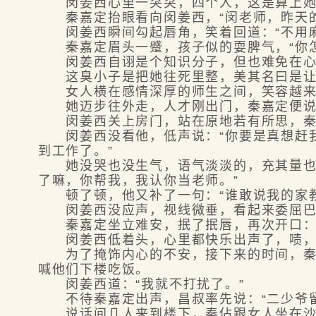
闵姜西心里一突突，四个人，这是算上她
秦嘉定抬眼看向闵姜西，“闵老师，昨天的
闵姜西瞬间勾起唇角，笑着回道：“不用麻
秦嘉定眉头一蹙，孩子似的耍脾气，“你怎
闵姜西自诩是个知识分子，但也难免在心
这臭小子是把她往死里整，美其名曰是让
女人横在感情深厚的师生之间，笑容越来越
她迈步往外走，人才刚出门，秦嘉定便说：
闵姜西关上房门，站在原地若有所思，秦嘉
闵姜西没看他，低声说：“你要是真想赶我
到工作了。”
她没哭也没生气，语气淡淡的，充其量也就
了嘛，你帮我，我认你当老师。”
顿了顿，他又补了一句：“谁敢说我的家教
闵姜西没应声，视线微垂，看起来委屈巴
秦嘉定坐立难安，抿了抿唇，再次开口：“
闵姜西低着头，心里都快乐出声了，啧，果
为了掩饰内心的不安，接下来的时间，秦嘉
喊他们下楼吃饭。
闵姜西道：“我就不打扰了。”
不待秦嘉定出声，昌叔率先说：“二少爷留
说话间几人来到楼下，秦佔跟女人坐在沙发