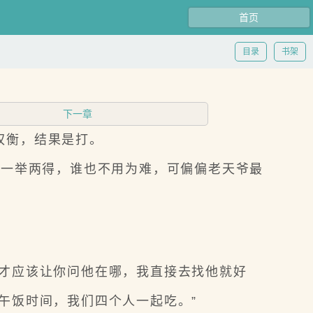
首页
目录
书架
下一章
权衡，结果是打。
一举两得，谁也不用为难，可偏偏老天爷最
才应该让你问他在哪，我直接去找他就好
午饭时间，我们四个人一起吃。”