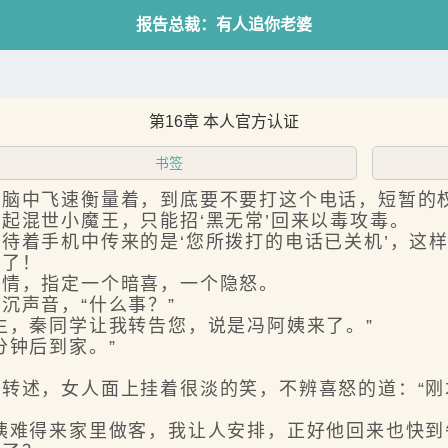
报告总裁：有人追你老婆
第16章 本人官方认证
书签
中飞速衡量着，到底要不要打这个电话，短暂的
混世小魔王，只能招‘黑无常’回来以毒攻毒。
着手机中传来的是‘您所拨打的电话已关机’，这样
通了！
情，指定一个暗喜，一个隐怒。
声音，“什么事？”
，秦同学让我转告您，说是冯阿姨来了。”
钟后到家。”
述，女人面上挂着很淡的笑，不辨喜怒的道：“刚
难得来家里做客，我让人安排，正好他回来也快到