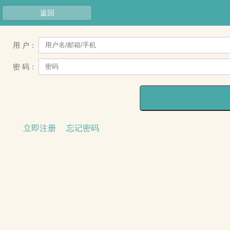
返回
用 户：
密 码：
立即注册
忘记密码