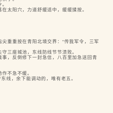
令。
在太阳穴，力道舒缓适中，缓缓揉按。
尖重重按在青阳北境交界：“传我军令，三军
守三座城池，东线防线节节溃败。
事，反倒修下一封急信，八百里加急送回青
动作不急不缓。
守东线，余下能调动的，唯有老五。